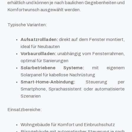
erhältlich und können je nach baulichen Gegebenheiten und
Komfortwunsch ausgewählt werden.
Typische Varianten:
Aufsatzrollladen:
direkt auf dem Fenster montiert,
ideal für Neubauten
Vorbaurollladen:
unabhängig vom Fensterrahmen,
optimal für Sanierungen
Solarbetriebene Systeme:
mit eigenem
Solarpanel für kabellose Nachrüstung
Smart-Home-Anbindung:
Steuerung per
Smartphone, Sprachassistent oder automatisierte
Szenarien
Einsatzbereiche:
Wohngebäude für Komfort und Einbruchschutz
Bürogebäude mit automatischer Steuerung je nach