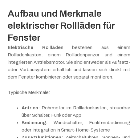
Aufbau und Merkmale
elektrischer Rollläden für
Fenster
Elektrische Rollläden
bestehen aus einem
Rollladenkasten, einem Rollladenpanzer und einem
integrierten Antriebsmotor. Sie sind entweder als Aufsatz-
oder Vorbausystem erhältlich und lassen sich direkt mit
dem Fenster kombinieren oder separat montieren.
Typische Merkmale:
Antrieb:
Rohrmotor im Rollladenkasten, steuerbar
über Schalter, Funk oder App
Bedienung:
Wandschalter, Funkfernbedienung
oder Integration in Smart-Home-Systeme
Zusatzfunktionen:
Zeitschaltuhren, Sonnen- und