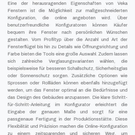
Eine der herausragenden Eigenschaften von Veka
Fenstern ist die Möglichkeit zur maßgeschneiderten
Konfiguration, die online angeboten wird. Über
benutzerfreundliche Konfiguratoren können Käufer
bequem ihre Fenster nach persönlichen Wünschen
gestalten. Vom Profiltyp über die Anzahl und Art der
Fensterflügel bis hin zu Details wie Öffnungsrichtung und
Farbe bieten die Tools eine große Auswahl. Zudem lassen
sich zahlreiche Verglasungsvarianten wählen, die
beispielsweise für besseren Schallschutz, Sicherheitsglas
oder Sonnenschutz sorgen. Zusätzliche Optionen wie
Sprossen oder Rollläden können ebenfalls hinzugefügt
werden, um das Fenster optimal an die Bedürfnisse und
das Design des Gebäudes anzupassen. Die klare Schritt-
für-Schritt-Anleitung im Konfigurator erleichtert die
Eingabe der genauen Maße und sorgt für eine
passgenaue Fertigung in der Produktionsstätte. Diese
Flexibilität und Präzision machen die Online-Konfiguration
zu einem zeitsparenden und sicheren Weg, um