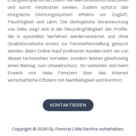
Energieersparnis bei, indem sie Wärmeverluste reduzieren
und somit Heizkosten senken. Zudem schützt das
integrierte Dichtungssystem effektiv vor Zugluft,
Feuchtigkeit und Lärm. Die ökologische Verantwortung
von Veka zeigt sich in der Recyclingfähigkeit der Profile,
die in speziellen Verfahren wiederverwertet und ohne
Qualitätsverluste erneut zur Fensterherstellung genutzt
werden. Beim Online-Kauf profitieren Kunden nicht nur von
diesen technischen Vorteilen, sondern leisten gleichzeitig
einen Beitrag zum Umweltschutz. So verbindet sich beim
Erwerb von Veka Fenstern über das Internet
wirtschaftliche Effizienz mit Nachhaltigkeit und Komfort.
KONTAKTIEREN
Copyright © 2026 GL-Fenster | Alle Rechte vorbehalten.