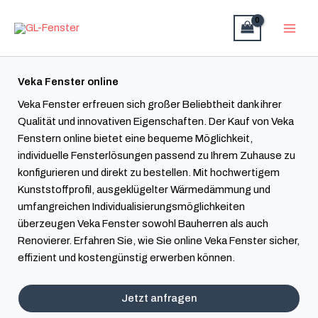
Zum
Inhalt
springen
Veka Fenster online
Veka Fenster erfreuen sich großer Beliebtheit dank ihrer
Qualität und innovativen Eigenschaften. Der Kauf von Veka
Fenstern online bietet eine bequeme Möglichkeit,
individuelle Fensterlösungen passend zu Ihrem Zuhause zu
konfigurieren und direkt zu bestellen. Mit hochwertigem
Kunststoffprofil, ausgeklügelter Wärmedämmung und
umfangreichen Individualisierungsmöglichkeiten
überzeugen Veka Fenster sowohl Bauherren als auch
Renovierer. Erfahren Sie, wie Sie online Veka Fenster sicher,
effizient und kostengünstig erwerben können.
Jetzt anfragen