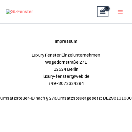
Zum
Inhalt
springen
Impressum
Luxury Fenster Einzelunternehmen
Wegedornstraße 271
12524 Berlin
luxury-fenster@web.de
+49-3072324294
Umsatzsteuer-ID nach § 27a Umsatzsteuergesetz: DE296131000